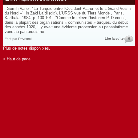
Semih Vaner, "La Turquie entre l'Occident-Patron et le « Grand Voisin
du Nord »", in Zaki Laïdi (dir.), L'URSS vue du Tiers Monde , Paris,
Karthala, 1984, p. 100-101 : "Comme le relève l'historien P. Dumont,
dans la plupart des organisations « communistes » turques, du début
des années 1920, il y avait une évidente propension au panasiatisme
voire au panturquisme....
Lire la suite
0
Écrit par
Devrimci
Plus de notes disponibles.
> Haut de page